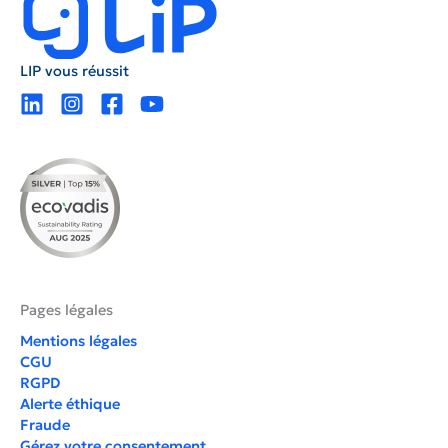
LIP vous réussit
Pages légales
Mentions légales
CGU
RGPD
Alerte éthique
Fraude
Gérez votre consentement