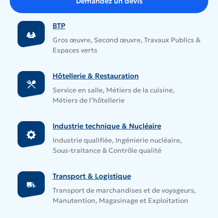
Demandez un devis
BTP
Gros œuvre, Second œuvre, Travaux Publics &
Espaces verts
Hôtellerie & Restauration
Service en salle, Métiers de la cuisine,
Métiers de l’hôtellerie
Industrie technique & Nucléaire
Industrie qualifiée, Ingénierie nucléaire,
Sous-traitance & Contrôle qualité
Transport & Logistique
Transport de marchandises et de voyageurs,
Manutention, Magasinage et Exploitation