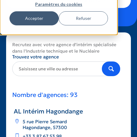
Trouvez votre agence pour recruter
Paramètres du cookies
Accepter
Refuser
Recrutez avec votre agence d’intérim spécialisée
dans l’Industrie technique et le Nucléaire
Trouvez votre agence
Nombre d'agences
:
93
AL Intérim Hagondange
5 rue Pierre Semard
Hagondange, 57300
+33 3 87 67 53 98