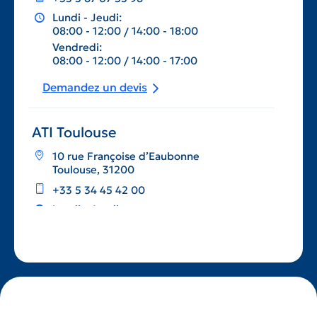
Lundi - Jeudi:
08:00 - 12:00
14:00 - 18:00
Vendredi:
08:00 - 12:00
14:00 - 17:00
Demandez un devis
ATI Toulouse
10 rue Françoise d’Eaubonne
Toulouse, 31200
+33 5 34 45 42 00
Lundi - Jeudi:
08:00 - 12:00
14:00 - 18:00
Vendredi:
08:00 - 12:00
14:00 - 17:00
Demandez un devis