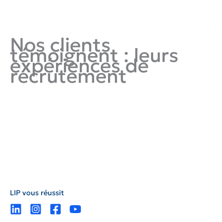
Nos clients
témoignent : leurs
expériences de
recrutement
LIP vous réussit