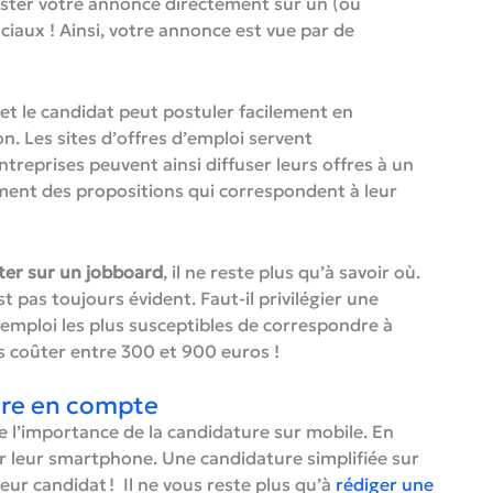
 poster votre annonce directement sur un (ou
sociaux ! Ainsi, votre annonce est vue par de
et le candidat peut postuler facilement en
n. Les sites d’offres d’emploi servent
entreprises peuvent ainsi diffuser leurs offres à un
ement des propositions qui correspondent à leur
er sur un jobboard
, il ne reste plus qu’à savoir où.
t pas toujours évident. Faut-il privilégier une
s emploi les plus susceptibles de correspondre à
us coûter entre 300 et 900 euros !
ndre en compte
l’importance de la candidature sur mobile. En
ur leur smartphone. Une candidature simplifiée sur
ur candidat ! Il ne vous reste plus qu’à
rédiger une