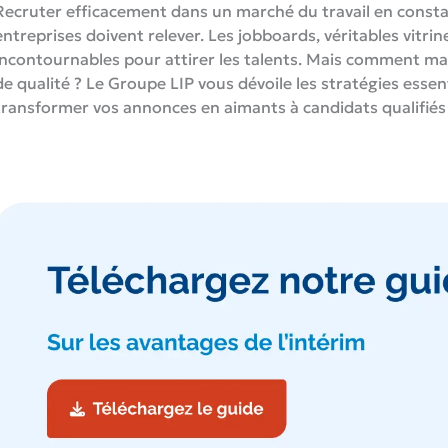
Recruter efficacement dans un marché du travail en const
entreprises doivent relever. Les jobboards, véritables vit
incontournables pour attirer les talents. Mais comment ma
de qualité ? Le Groupe LIP vous dévoile les stratégies essen
transformer vos annonces en aimants à candidats qualifiés