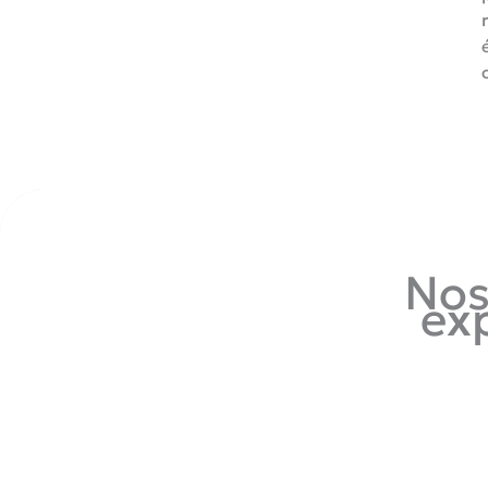
Nos
ex