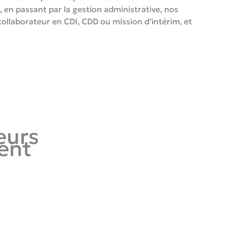
V
, en passant par la gestion administrative, nos
llaborateur en CDI, CDD ou mission d’intérim, et
eurs
ent