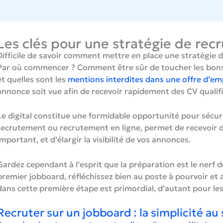
Les clés pour une stratégie de rec
Difficile de savoir comment mettre en place une stratégie d
Par où commencer ? Comment être sûr de toucher les bon
et quelles sont les
mentions interdites dans une offre d’em
annonce soit vue afin de recevoir rapidement des CV qualifi
Le digital constitue une formidable opportunité pour sécuri
recrutement ou recrutement en ligne, permet de recevoir 
important, et d’élargir la visibilité de vos annonces.
Gardez cependant à l’esprit que la préparation est le nerf d
premier jobboard, réfléchissez bien au poste à pourvoir et a
dans cette première étape est primordial, d’autant pour le
Recruter sur un jobboard : la simplicité au 