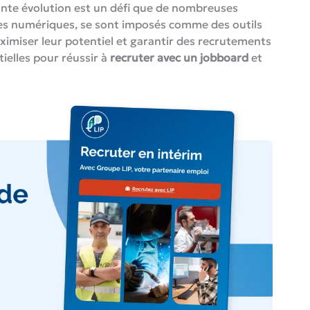
ante évolution est un défi que de nombreuses
rines numériques, se sont imposés comme des outils
ximiser leur potentiel et garantir des recrutements
tielles pour réussir à
recruter avec un jobboard
et