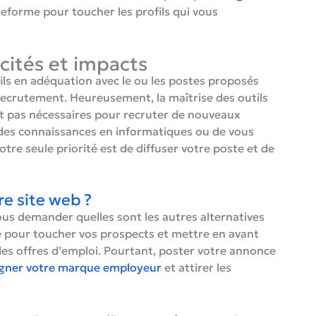
ateforme pour toucher les profils qui vous
icités et impacts
ls en adéquation avec le ou les postes proposés
recrutement. Heureusement, la maîtrise des outils
nt pas nécessaires pour recruter de nouveaux
r des connaissances en informatiques ou de vous
otre seule priorité est de diffuser votre poste et de
re site web ?
ous demander quelles sont les autres alternatives
sé pour toucher vos prospects et mettre en avant
des offres d’emploi. Pourtant, poster votre annonce
gner votre marque employeur
et attirer les