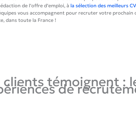
rédaction de l’offre d’emploi, à
la sélection des meilleurs C
équipes vous accompagnent pour recruter votre prochain co
ce, dans toute la France !
 clients témoignent : l
périences de recrutem