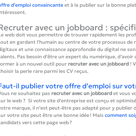
offre d’emploi convaincante
et à la publier sur la bonne pl
intéressent.
Recruter avec un jobboard : spécif
Le web doit vous permettre de trouver rapidement les profi
tout en gardant l’humain au centre de votre processus de 
digitaux et une connaissance approfondie du digital ne so
talents. Pas besoin d’être un expert du numérique, d’avoi
former à un nouvel outil pour
recruter avec un jobboard
! V
choisir la perle rare parmi les CV reçus.
Faut-il publier votre offre d’emploi sur vot
Vous ne souhaitez pas
recruter avec un jobboard
et vous v
sur le web ? Si votre site d’entreprise est conçu et optimi
votre marque, il n’est peut-être pas adapté pour y publier 
sur votre site peut être une bonne idée ! Mais
comment soi
candidats vers cette page web ?