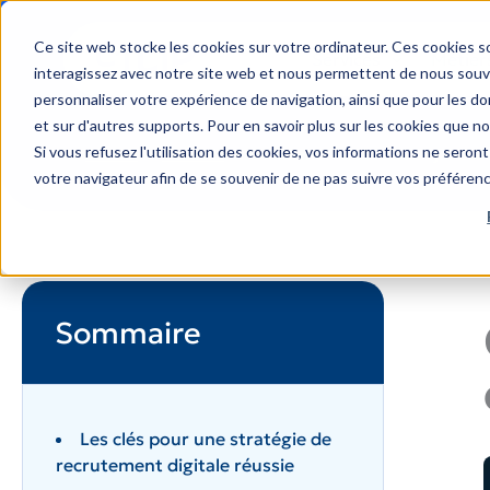
Aller
au
Ce site web stocke les cookies sur votre ordinateur. Ces cookies so
Services
Métier
contenu
interagissez avec notre site web et nous permettent de nous souven
personnaliser votre expérience de navigation, ainsi que pour les don
et sur d'autres supports. Pour en savoir plus sur les cookies que no
Si vous refusez l'utilisation des cookies, vos informations ne seront 
Accueil
Conseils
Comment recruter via un jobboar
votre navigateur afin de se souvenir de ne pas suivre vos préféren
Sommaire
Les clés pour une stratégie de
recrutement digitale réussie