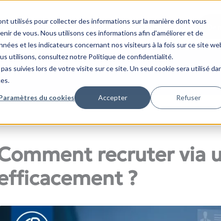
nt utilisés pour collecter des informations sur la manière dont vous
s
Groupe LIP
Agences
Conseils
Dem
ir de vous. Nous utilisons ces informations afin d'améliorer et de
nées et les indicateurs concernant nos visiteurs à la fois sur ce site we
us utilisons, consultez notre Politique de confidentialité.
pas suivies lors de votre visite sur ce site. Un seul cookie sera utilisé da
d efficacement ?
ces.
Paramètres du cookies
Accepter
Refuser
Comment recruter via 
efficacement ?