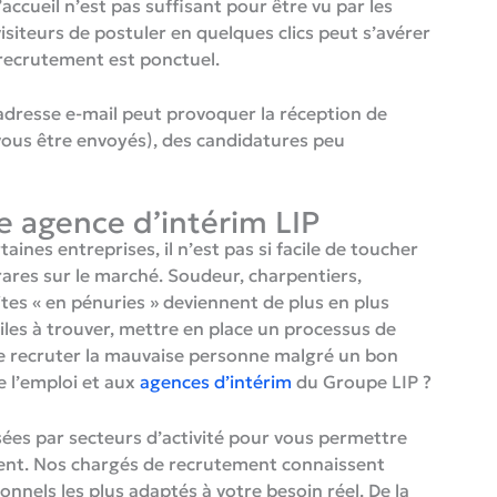
ccueil n’est pas suffisant pour être vu par les
isiteurs de postuler en quelques clics peut s’avérer
 recrutement est ponctuel.
e adresse e-mail peut provoquer la réception de
vous être envoyés), des candidatures peu
e agence d’intérim LIP
ines entreprises, il n’est pas si facile de toucher
rares sur le marché. Soudeur, charpentiers,
es « en pénuries » deviennent de plus en plus
ciles à trouver, mettre en place un processus de
 de recruter la mauvaise personne malgré un bon
e l’emploi et aux
agences d’intérim
du Groupe LIP ?
ées par secteurs d’activité pour vous permettre
ent. Nos chargés de recrutement connaissent
nels les plus adaptés à votre besoin réel. De la